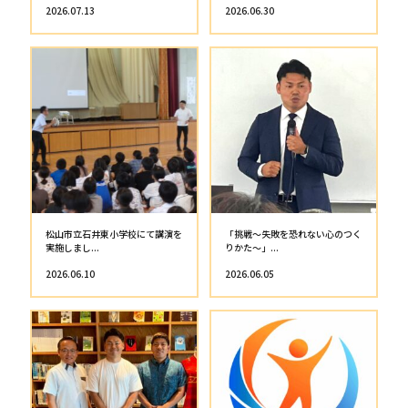
無事日本に帰国しました
中東リーグ中止のご報告と帰国に
ついて
2026.04.22
2026.03.18
今後について
戦争に巻き込まれました。※無事
です
2026.03.11
2026.03.04