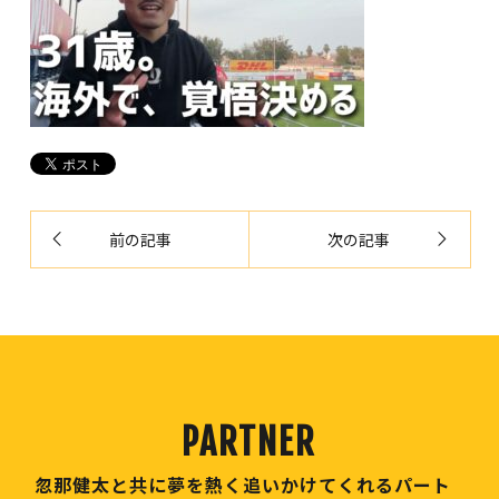
前の記事
次の記事
忽那健太と共に夢を熱く追いかけてくれるパート