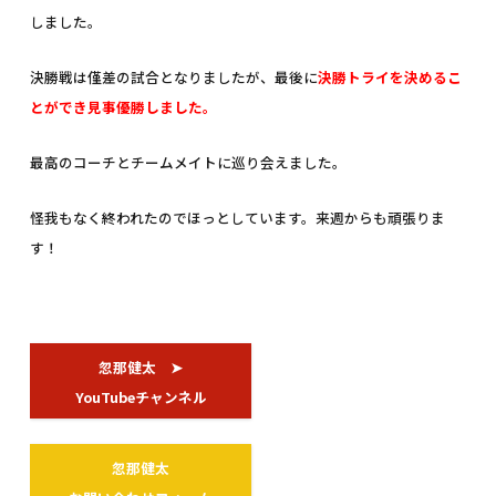
しました。
決勝戦は僅差の試合となりましたが、最後に
決勝トライを決めるこ
とができ見事優勝しました。
最高のコーチとチームメイトに巡り会えました。
怪我もなく終われたのでほっとしています。来週からも頑張りま
す！
忽那健太 ➤
YouTubeチャンネル
忽那健太