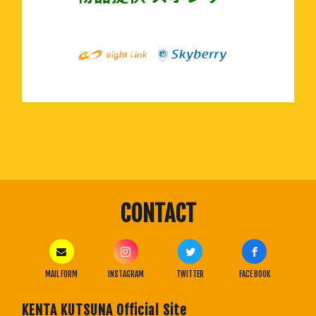
CONTACT
MAIL FORM
INSTAGRAM
TWITTER
FACE BOOK
KENTA KUTSUNA Official Site