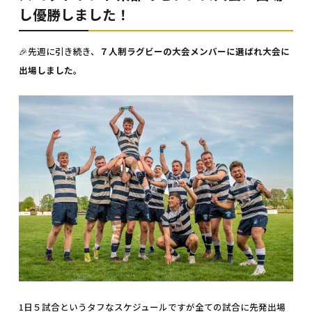
し優勝しました！
🎉先週に引き続き、
７人制ラグビーの大会メンバーに選ばれ大会に
出場しました。
1日５試合というタフなスケジュールですが全ての試合に先発出場