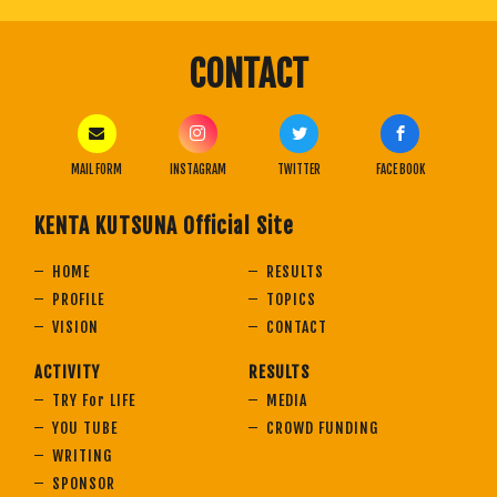
CONTACT
MAIL FORM
INSTAGRAM
TWITTER
FACE BOOK
KENTA KUTSUNA Official Site
HOME
RESULTS
PROFILE
TOPICS
VISION
CONTACT
ACTIVITY
RESULTS
TRY For LIFE
MEDIA
YOU TUBE
CROWD FUNDING
WRITING
SPONSOR