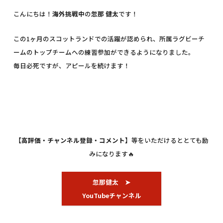
こんにちは！
海外挑戦中
の
忽那 健太
です！
この1ヶ月のスコットランドでの活躍が認められ、所属ラグビーチ
ームのトップチームへの練習参加ができるようになりました。
毎日必死ですが、アピールを続けます！
【高評価・チャンネル登録・コメント】
等をいただけるととても励
みになります🔥
忽那健太 ➤
YouTubeチャンネル