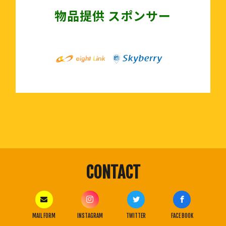
物品提供 スポンサー
CONTACT
MAIL FORM
INSTAGRAM
TWITTER
FACE BOOK