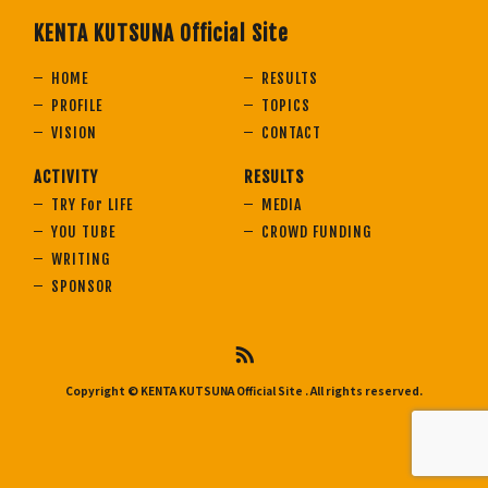
KENTA KUTSUNA Official Site
HOME
RESULTS
PROFILE
TOPICS
VISION
CONTACT
ACTIVITY
RESULTS
TRY For LIFE
MEDIA
YOU TUBE
CROWD FUNDING
WRITING
SPONSOR
Copyright © KENTA KUTSUNA Official Site
. All rights reserved.