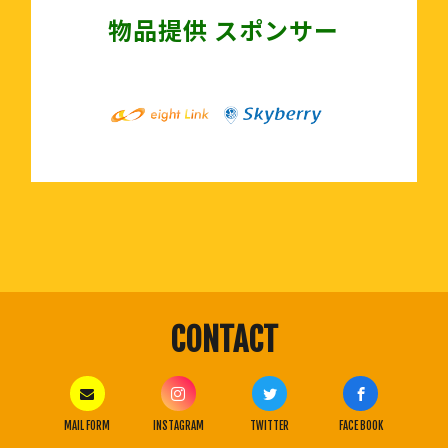
物品提供 スポンサー
CONTACT
MAIL FORM
INSTAGRAM
TWITTER
FACE BOOK