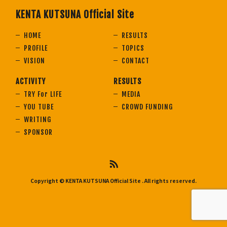
KENTA KUTSUNA Official Site
HOME
RESULTS
PROFILE
TOPICS
VISION
CONTACT
ACTIVITY
RESULTS
TRY For LIFE
MEDIA
YOU TUBE
CROWD FUNDING
WRITING
SPONSOR
Copyright © KENTA KUTSUNA Official Site
. All rights reserved.