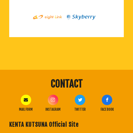
CONTACT
MAIL FORM
INSTAGRAM
TWITTER
FACE BOOK
KENTA KUTSUNA Official Site