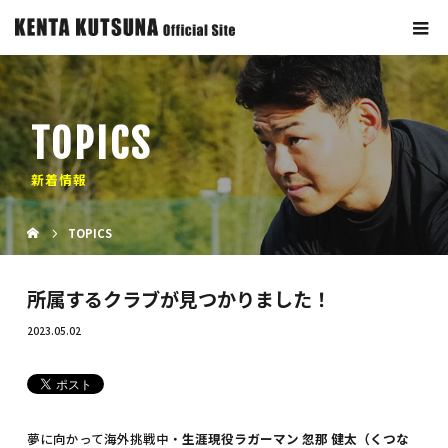
TOPICS
新着情報
TOPICS
所属するクラブが見つかりました！
2023.05.02
夢に向かって海外挑戦中・
生涯現役ラガーマン 忽那 健太（くつな