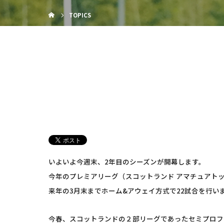
TOPICS
いよいよ今週末、2年目のシーズンが開幕します。
今年のプレミアリーグ（スコットランド アマチュアト
来年の3月末までホーム&アウェイ方式で22試合を行い
今春、スコットランドの２部リーグであったセミプロフ