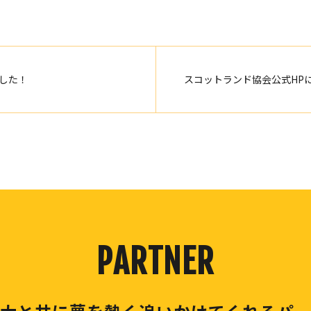
ました！
スコットランド協会公式HP