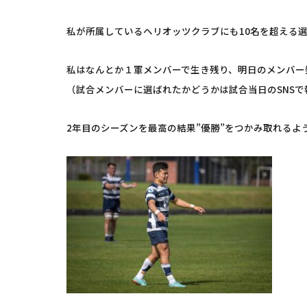
私が所属しているヘリオッツクラブにも10名を超える
私はなんとか１軍メンバーで生き残り、明日のメンバー
（試合メンバーに選ばれたかどうかは試合当日のSNSで
2年目のシーズンを最高の結果”優勝”をつかみ取れるよ