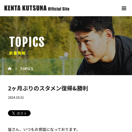
TOPICS
新着情報
TOPICS
2ヶ月ぶりのスタメン復帰&勝利
2024.10.31
皆さん、いつもお世話になっております。