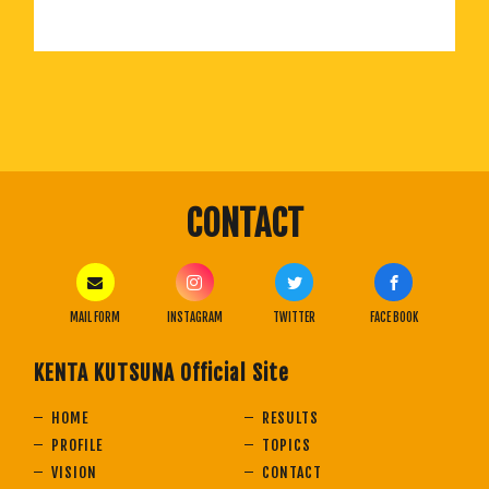
CONTACT
MAIL FORM
INSTAGRAM
TWITTER
FACE BOOK
KENTA KUTSUNA Official Site
HOME
RESULTS
PROFILE
TOPICS
VISION
CONTACT