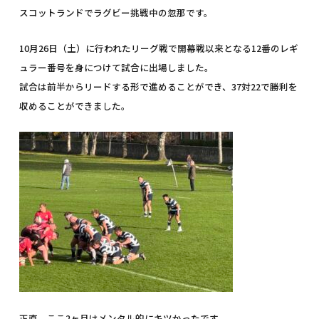
スコットランドでラグビー挑戦中の忽那です。
10月26日（土）に行われたリーグ戦で開幕戦以来となる12番のレギ
ュラー番号を身につけて試合に出場しました。
試合は前半からリードする形で進めることができ、37対22で勝利を
収めることができました。
正直、ここ2ヶ月はメンタル的にキツかったです。