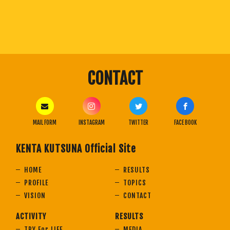
CONTACT
MAIL FORM
INSTAGRAM
TWITTER
FACE BOOK
KENTA KUTSUNA Official Site
HOME
RESULTS
PROFILE
TOPICS
VISION
CONTACT
ACTIVITY
RESULTS
TRY For LIFE
MEDIA