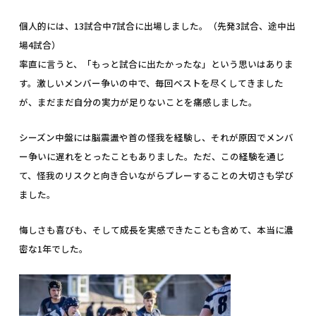
個人的には、13試合中7試合に出場しました。（先発3試合、途中出
場4試合）
率直に言うと、「もっと試合に出たかったな」という思いはありま
す。激しいメンバー争いの中で、毎回ベストを尽くしてきました
が、まだまだ自分の実力が足りないことを痛感しました。
シーズン中盤には脳震盪や首の怪我を経験し、それが原因でメンバ
ー争いに遅れをとったこともありました。ただ、この経験を通じ
て、怪我のリスクと向き合いながらプレーすることの大切さも学び
ました。
悔しさも喜びも、そして成長を実感できたことも含めて、本当に濃
密な1年でした。