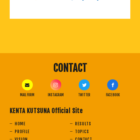
CONTACT
MAIL FORM
INSTAGRAM
TWITTER
FACE BOOK
KENTA KUTSUNA Official Site
HOME
RESULTS
PROFILE
TOPICS
VISION
CONTACT