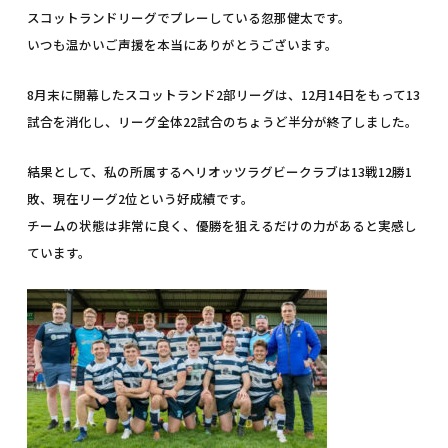
スコットランドリーグでプレーしている忽那健太です。
いつも温かいご声援を本当にありがとうございます。
8月末に開幕したスコットランド2部リーグは、12月14日をもって13
試合を消化し、リーグ全体22試合のちょうど半分が終了しました。
結果として、私の所属するヘリオッツラグビークラブは13戦12勝1
敗、現在リーグ2位という好成績です。
チームの状態は非常に良く、優勝を狙えるだけの力があると実感し
ています。